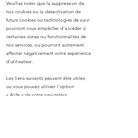
Veuillez noter que la suppression de
nos cookies ou la désactivation de
futurs cookies ou technologies de suivi
pourront vous empêcher d'accéder à
certaines zones ou fonctionnalités de
nos services, ou pourront autrement
affecter négativement votre expérience
d'utilisateur.
Les liens suivants peuvent être utiles,
ou vous pouvez utiliser l'option
« Aide » de votre navigateur.
Paramètres des cookies dans Firefox
Paramètres des cookies dans Internet
Explorer
Paramètres des cookies dans Google