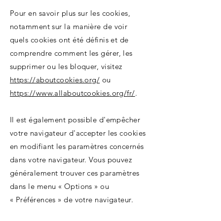
Pour en savoir plus sur les cookies,
notamment sur la manière de voir
quels cookies ont été définis et de
comprendre comment les gérer, les
supprimer ou les bloquer, visitez
https://aboutcookies.org/
ou
https://www.allaboutcookies.org/fr/
.
Il est également possible d'empêcher
votre navigateur d'accepter les cookies
en modifiant les paramètres concernés
dans votre navigateur. Vous pouvez
généralement trouver ces paramètres
dans le menu « Options » ou
« Préférences » de votre navigateur.